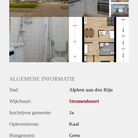
Huurtermijn
Onbepaalde termijn
Oplevering
Kaal
ALGEMENE INFORMATIE
Stad
Alphen aan den Rijn
Wijk/buurt:
Stromenbuurt
Inschrijven gemeente:
Ja
Opleverniveau:
Kaal
Huisgenoten:
Geen