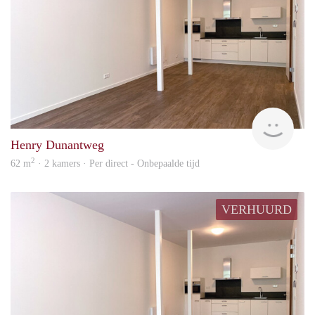
Leid
Henry Dunantweg
2
62 m
· 2 kamers · Per direct - Onbepaalde tijd
VERHUURD