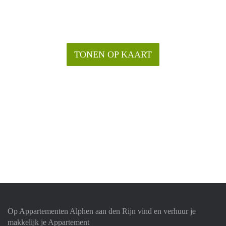
TONEN OP KAART
Op Appartementen Alphen aan den Rijn vind en verhuur je
makkelijk je Appartement