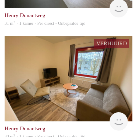
Leid
Henry Dunantweg
2
31 m
· 1 kamer · Per direct - Onbepaalde tijd
VERHUURD
Leid
Henry Dunantweg
2
30 m
· 1 kamer · Per direct - Onbepaalde tijd