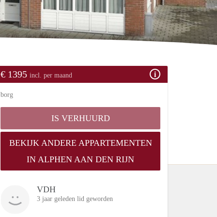
€ 1395
incl. per maand
borg
IS VERHUURD
BEKIJK ANDERE APPARTEMENTEN
IN ALPHEN AAN DEN RIJN
VDH
3 jaar geleden lid geworden