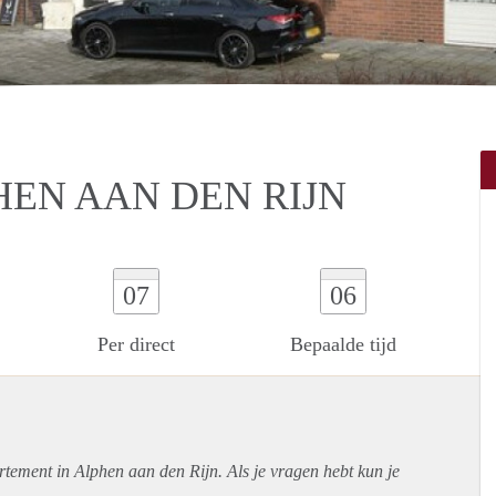
HEN AAN DEN RIJN
07
06
Per direct
Bepaalde tijd
rtement
in Alphen aan den Rijn. Als je vragen hebt kun je