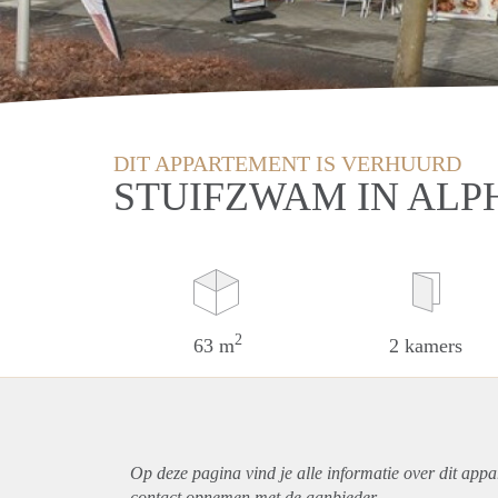
DIT APPARTEMENT IS VERHUURD
STUIFZWAM IN ALP
2
63 m
2 kamers
Op deze pagina vind je alle informatie over dit
appa
contact opnemen met de aanbieder.