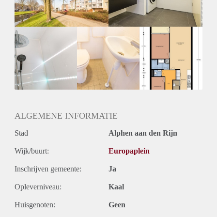
Huurtermijn
Onbepaalde termijn
Oplevering
Kaal
ALGEMENE INFORMATIE
Stad
Alphen aan den Rijn
Wijk/buurt:
Europaplein
Inschrijven gemeente:
Ja
Opleverniveau:
Kaal
Huisgenoten:
Geen