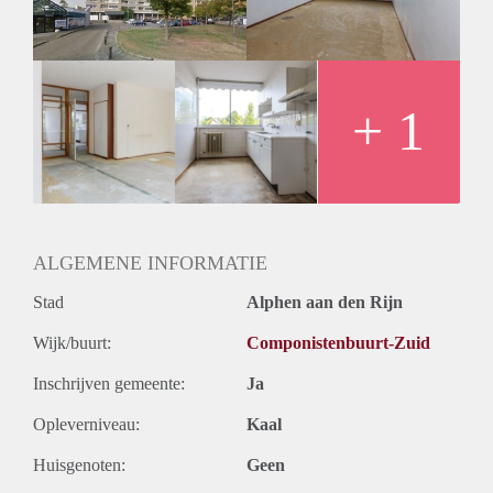
Oplevering
Kaal
+ 1
ALGEMENE INFORMATIE
Stad
Alphen aan den Rijn
Wijk/buurt:
Componistenbuurt-Zuid
Inschrijven gemeente:
Ja
Opleverniveau:
Kaal
Huisgenoten:
Geen