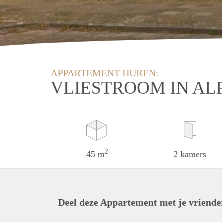
APPARTEMENT HUREN:
VLIESTROOM IN AL
2
45 m
2 kamers
Deel deze Appartement met je vriende