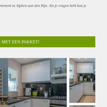
rtement
in Alphen aan den Rijn. Als je vragen hebt kun je
 MET EEN PAKKET!
ar