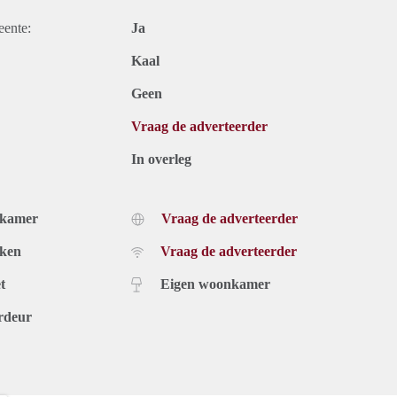
eente:
Ja
Kaal
Geen
Vraag de adverteerder
In overleg
dkamer
Vraag de adverteerder
uken
Vraag de adverteerder
t
Eigen woonkamer
rdeur