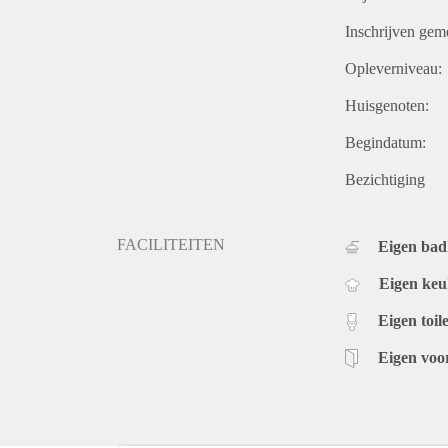
Inschrijven gem
Opleverniveau:
Huisgenoten:
Begindatum:
Bezichtiging
FACILITEITEN
Eigen ba
Eigen ke
Eigen toile
Eigen voo