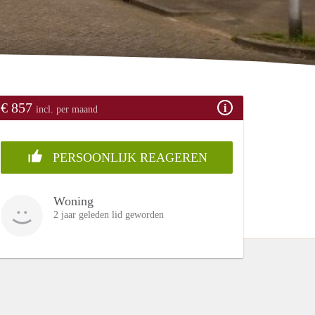
€ 857
incl. per maand
PERSOONLIJK REAGEREN
Woning
2 jaar geleden lid geworden