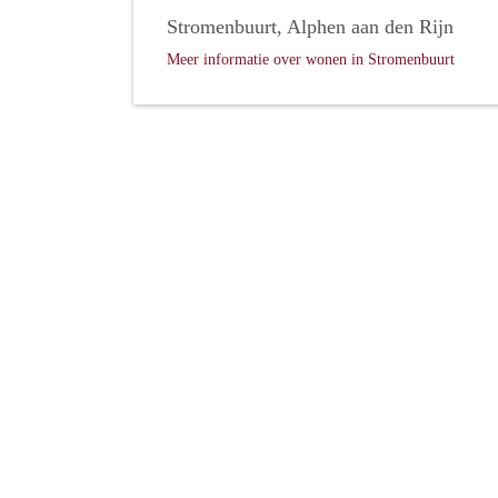
Stromenbuurt, Alphen aan den Rijn
Meer informatie over wonen in Stromenbuurt