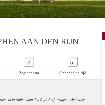
PHEN AAN DEN RIJN
∞
?
Begindatum
Onbepaalde tijd
rtement
in Alphen aan den Rijn. Als je vragen hebt kun je