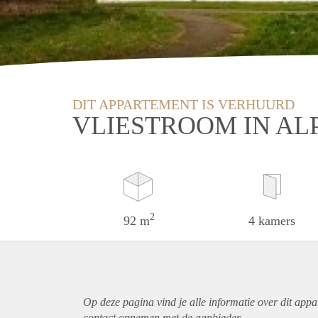
DIT APPARTEMENT IS VERHUURD
VLIESTROOM IN AL
2
92 m
4 kamers
Op deze pagina vind je alle informatie over dit
appa
contact opnemen met de aanbieder.