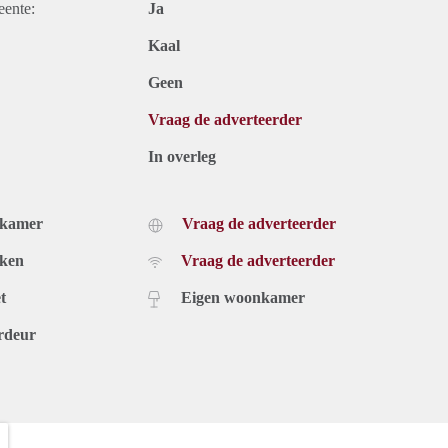
eente:
Ja
Kaal
Geen
Vraag de adverteerder
In overleg
dkamer
Vraag de adverteerder
uken
Vraag de adverteerder
t
Eigen woonkamer
rdeur