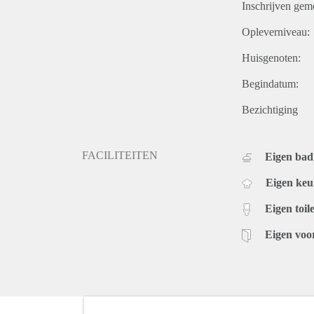
Inschrijven gem
Opleverniveau:
Huisgenoten:
Begindatum:
Bezichtiging
FACILITEITEN
Eigen ba
Eigen ke
Eigen toile
Eigen voo