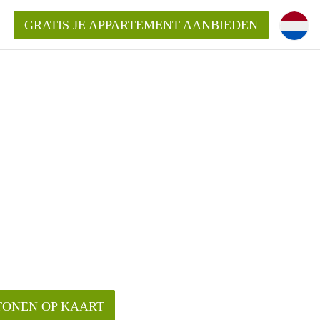
GRATIS JE APPARTEMENT AANBIEDEN
TONEN OP KAART