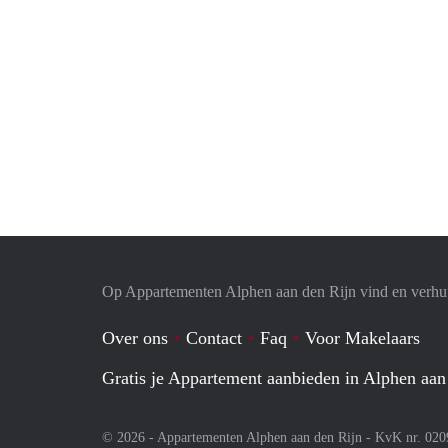
Op Appartementen Alphen aan den Rijn vind en verhuu
Over ons
Contact
Faq
Voor Makelaars
Gratis je Appartement aanbieden in Alphen aan
© 2026 - Appartementen Alphen aan den Rijn - KvK nr. 02