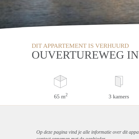
DIT APPARTEMENT IS VERHUURD
OUVERTUREWEG IN 
2
65 m
3 kamers
Op deze pagina vind je alle informatie over dit
appa
contact opnemen met de aanbieder.