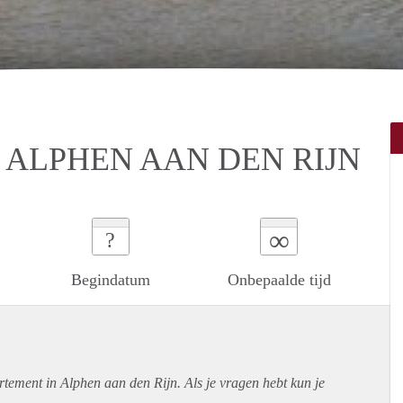
ALPHEN AAN DEN RIJN
∞
?
Begindatum
Onbepaalde tijd
rtement
in Alphen aan den Rijn. Als je vragen hebt kun je