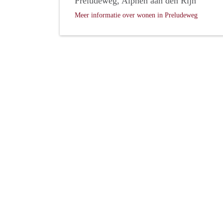
Preludeweg, Alphen aan den Rijn
Meer informatie over wonen in Preludeweg