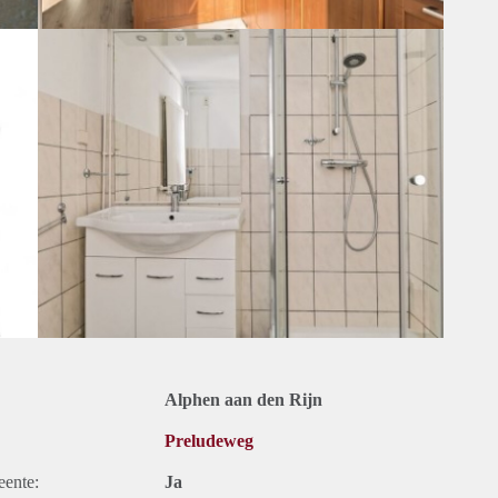
Alphen aan den Rijn
Preludeweg
eente:
Ja