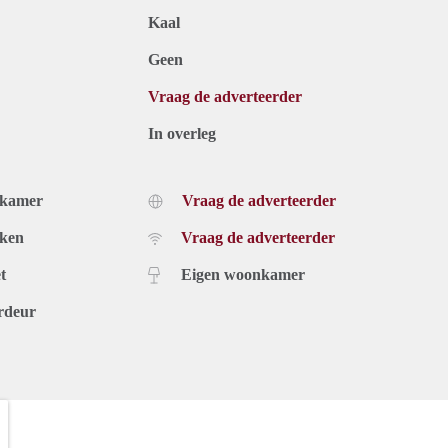
Kaal
Geen
Vraag de adverteerder
In overleg
dkamer
Vraag de adverteerder
uken
Vraag de adverteerder
t
Eigen woonkamer
rdeur