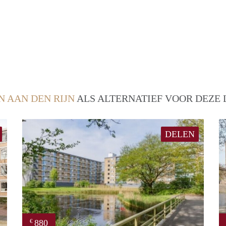
N AAN DEN RIJN
ALS ALTERNATIEF VOOR DEZE 
DELEN
880
€