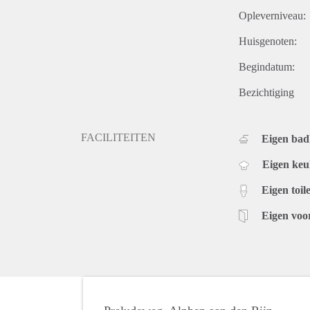
Opleverniveau:
Huisgenoten:
Begindatum:
Bezichtiging
FACILITEITEN
Eigen ba
Eigen ke
Eigen toile
Eigen voo