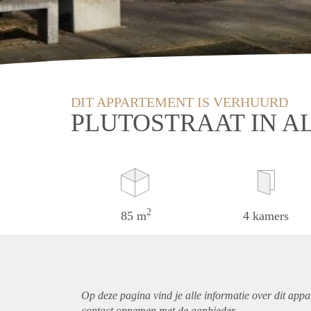
DIT APPARTEMENT IS VERHUURD
PLUTOSTRAAT IN A
2
85 m
4 kamers
Op deze pagina vind je alle informatie over dit
appa
contact opnemen met de aanbieder.