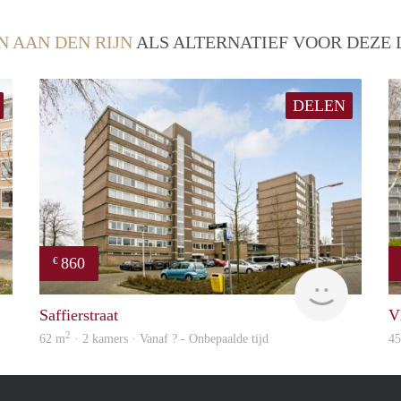
N AAN DEN RIJN
ALS ALTERNATIEF VOOR DEZE 
DELEN
860
€
Woning
rent
Saffierstraat
V
2
62 m
· 2 kamers · Vanaf ? - Onbepaalde tijd
4