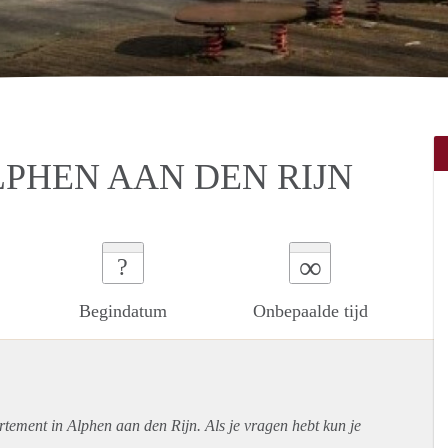
LPHEN AAN DEN RIJN
∞
?
Begindatum
Onbepaalde tijd
rtement
in Alphen aan den Rijn. Als je vragen hebt kun je