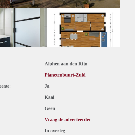
Alphen aan den Rijn
Planetenbuurt-Zuid
eente:
Ja
Kaal
Geen
Vraag de adverteerder
In overleg