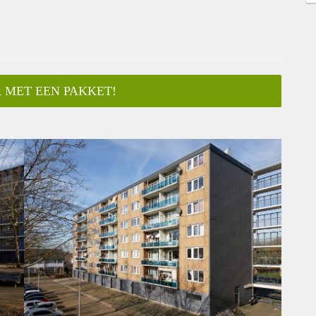
 MET EEN PAKKET!
ar