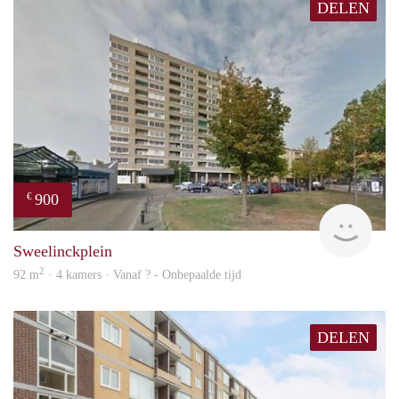
DELEN
900
€
rent
Sweelinckplein
2
92 m
· 4 kamers · Vanaf ? - Onbepaalde tijd
DELEN