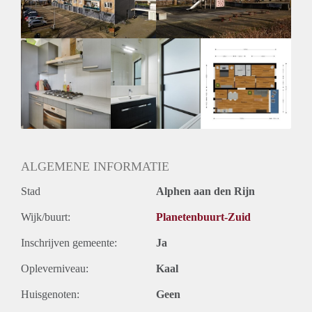
Huurtermijn
Onbepaalde termijn
Oplevering
Kaal
ALGEMENE INFORMATIE
Stad
Alphen aan den Rijn
Wijk/buurt:
Planetenbuurt-Zuid
Inschrijven gemeente:
Ja
Opleverniveau:
Kaal
Huisgenoten:
Geen