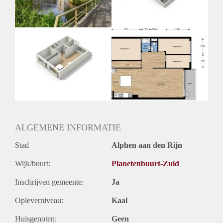
Huurtermijn
Onbepaalde termijn
Oplevering
Kaal
ALGEMENE INFORMATIE
Stad
Alphen aan den Rijn
Wijk/buurt:
Planetenbuurt-Zuid
Inschrijven gemeente:
Ja
Opleverniveau:
Kaal
Huisgenoten:
Geen