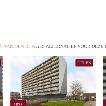
N AAN DEN RIJN
ALS ALTERNATIEF VOOR DEZE 
DELEN
975
€