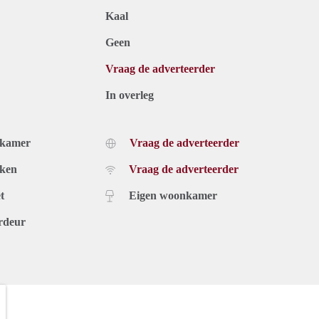
Kaal
Geen
Vraag de adverteerder
In overleg
dkamer
Vraag de adverteerder
uken
Vraag de adverteerder
t
Eigen woonkamer
rdeur