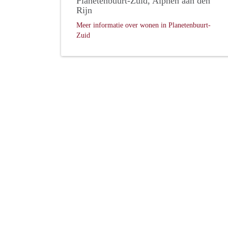
Planetenbuurt-Zuid, Alphen aan den
Rijn
Meer informatie over wonen in Planetenbuurt-
Zuid