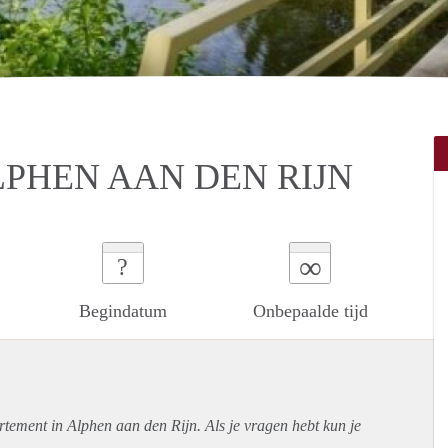
LPHEN AAN DEN RIJN
∞
?
Begindatum
Onbepaalde tijd
rtement
in Alphen aan den Rijn. Als je vragen hebt kun je