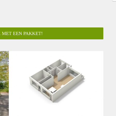
 MET EEN PAKKET!
ar