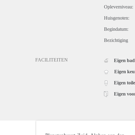
Opleverniveau:
Huisgenoten:
Begindatum:
Bezichtiging
FACILITEITEN
Eigen ba
Eigen ke
Eigen toile
Eigen voo