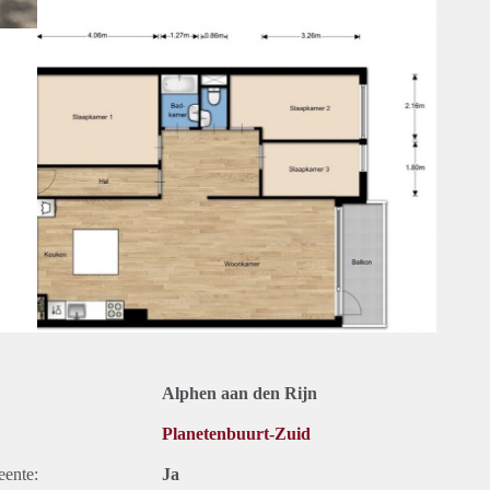
Alphen aan den Rijn
Planetenbuurt-Zuid
eente:
Ja