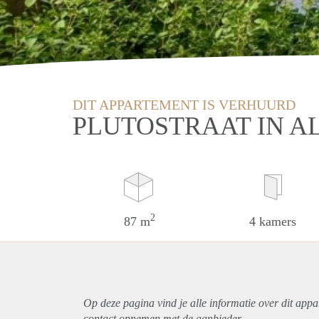
DIT APPARTEMENT IS VERHUURD
PLUTOSTRAAT IN A
2
87 m
4 kamers
Op deze pagina vind je alle informatie over dit
appa
contact opnemen met de aanbieder.