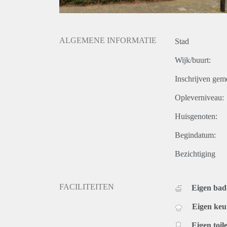
ALGEMENE INFORMATIE
Stad
Wijk/buurt:
Inschrijven gem
Opleverniveau:
Huisgenoten:
Begindatum:
Bezichtiging
FACILITEITEN
Eigen ba
Eigen ke
Eigen toile