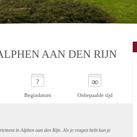
ALPHEN AAN DEN RIJN
∞
?
Begindatum
Onbepaalde tijd
rtement
in Alphen aan den Rijn. Als je vragen hebt kun je