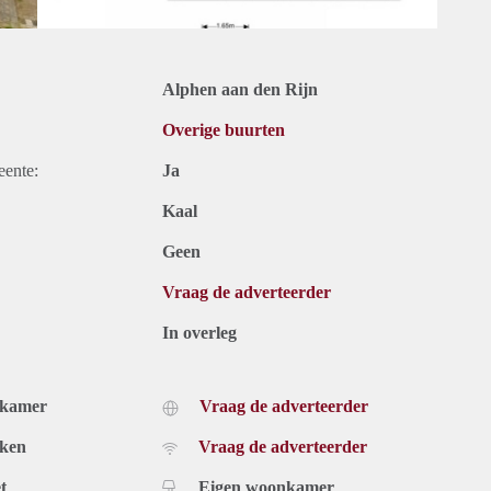
Alphen aan den Rijn
Overige buurten
eente:
Ja
Kaal
Geen
Vraag de adverteerder
In overleg
dkamer
Vraag de adverteerder
uken
Vraag de adverteerder
t
Eigen woonkamer