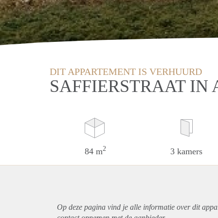
DIT APPARTEMENT IS VERHUURD
SAFFIERSTRAAT IN 
2
84 m
3 kamers
Op deze pagina vind je alle informatie over dit
appa
contact opnemen met de aanbieder.