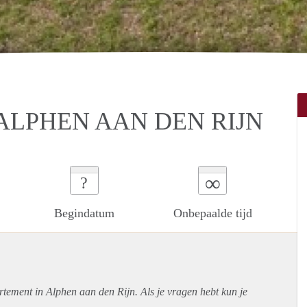
ALPHEN AAN DEN RIJN
∞
?
Begindatum
Onbepaalde tijd
rtement
in Alphen aan den Rijn. Als je vragen hebt kun je