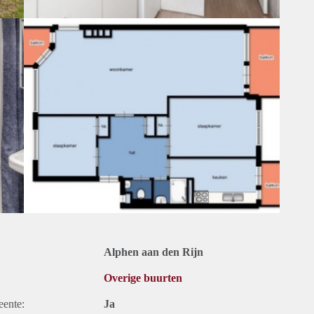
Alphen aan den Rijn
Overige buurten
eente:
Ja