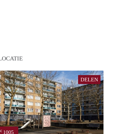
LOCATIE
DELEN
1005
€