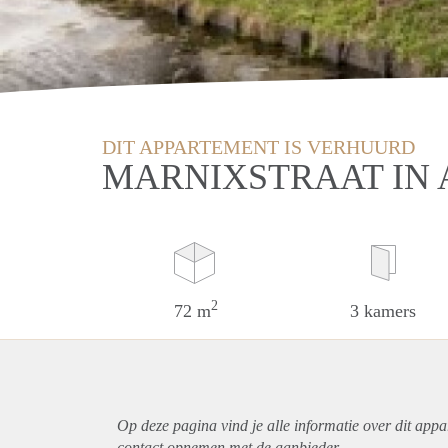
DIT APPARTEMENT IS VERHUURD
MARNIXSTRAAT IN 
2
72 m
3 kamers
Op deze pagina vind je alle informatie over dit
appa
contact opnemen met de aanbieder.