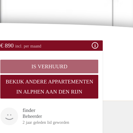
€ 890
incl. per maand
IS VERHUURD
BEKIJK ANDERE APPARTEMENTEN
IN ALPHEN AAN DEN RIJN
finder
Beheerder
2 jaar geleden lid geworden