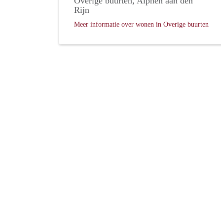
Overige buurten, Alphen aan den
Rijn
Meer informatie over wonen in Overige buurten