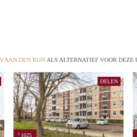
N AAN DEN RIJN
ALS ALTERNATIEF VOOR DEZE 
DELEN
1025
€