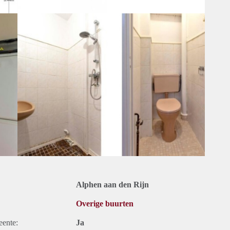
Alphen aan den Rijn
Overige buurten
eente:
Ja