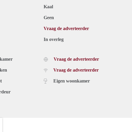
Kaal
Geen
Vraag de adverteerder
In overleg
dkamer
Vraag de adverteerder
uken
Vraag de adverteerder
t
Eigen woonkamer
rdeur