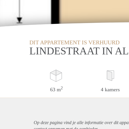
DIT APPARTEMENT IS VERHUURD
LINDESTRAAT IN AL
2
63 m
4 kamers
Op deze pagina vind je alle informatie over dit
appa
contact opnemen met de aanbieder.