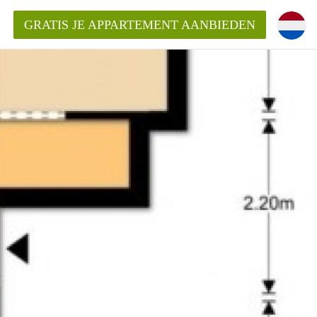
GRATIS JE APPARTEMENT AANBIEDEN