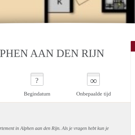
PHEN AAN DEN RIJN
∞
?
Begindatum
Onbepaalde tijd
rtement
in Alphen aan den Rijn. Als je vragen hebt kun je