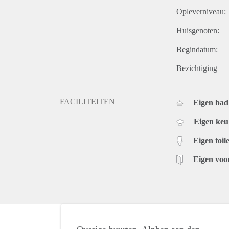
Opleverniveau:
Huisgenoten:
Begindatum:
Bezichtiging
FACILITEITEN
Eigen ba
Eigen ke
Eigen toile
Eigen voo