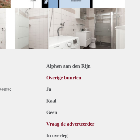
Alphen aan den Rijn
Overige buurten
eente:
Ja
Kaal
Geen
Vraag de adverteerder
In overleg