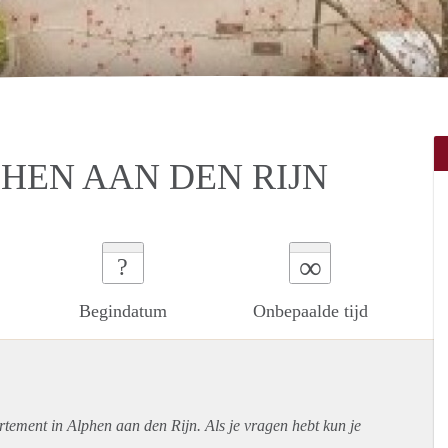
PHEN AAN DEN RIJN
∞
?
Begindatum
Onbepaalde tijd
rtement
in Alphen aan den Rijn. Als je vragen hebt kun je