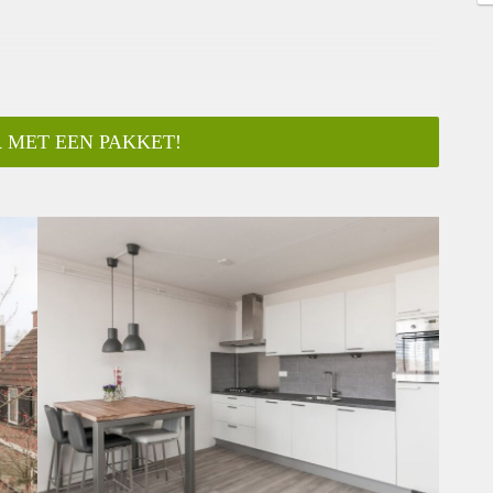
 MET EEN PAKKET!
ar