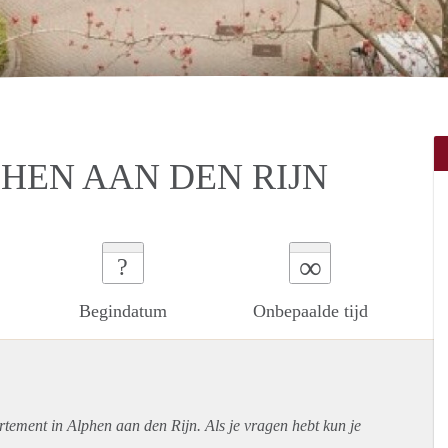
PHEN AAN DEN RIJN
∞
?
Begindatum
Onbepaalde tijd
rtement
in Alphen aan den Rijn. Als je vragen hebt kun je