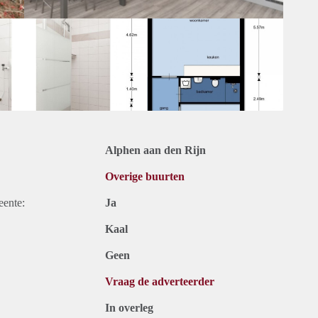
Alphen aan den Rijn
Overige buurten
eente:
Ja
Kaal
Geen
Vraag de adverteerder
In overleg