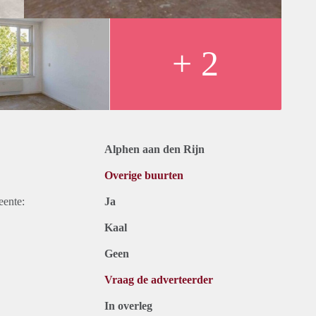
+ 2
Alphen aan den Rijn
Overige buurten
eente:
Ja
Kaal
Geen
Vraag de adverteerder
In overleg