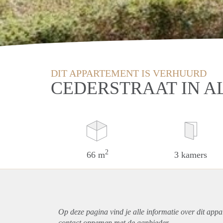
DIT APPARTEMENT IS VERHUURD
CEDERSTRAAT IN A
2
66 m
3 kamers
Op deze pagina vind je alle informatie over dit
appa
contact opnemen met de aanbieder.