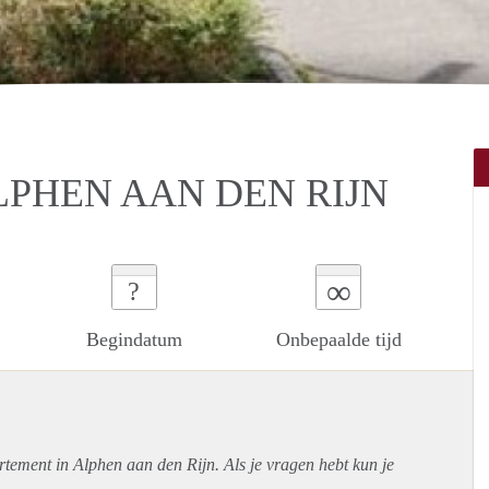
LPHEN AAN DEN RIJN
∞
?
Begindatum
Onbepaalde tijd
rtement
in Alphen aan den Rijn. Als je vragen hebt kun je