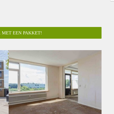
 MET EEN PAKKET!
ar