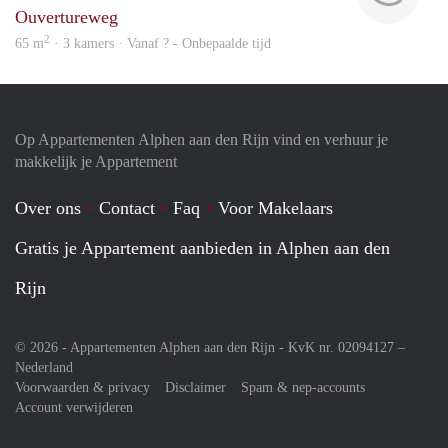
Ouvertureweg
2
65 m
· 3 kamers · Vanaf ? - Onbepaalde tijd
Op Appartementen Alphen aan den Rijn vind en verhuur je
makkelijk je Appartement
Over ons
Contact
Faq
Voor Makelaars
Gratis je Appartement aanbieden in Alphen aan den
Rijn
© 2026 - Appartementen Alphen aan den Rijn - KvK nr. 02094127 –
Nederland
Voorwaarden & privacy
Disclaimer
Spam & nep-accounts
Account verwijderen