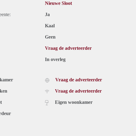
Nieuwe Sloot
eente:
Ja
Kaal
Geen
Vraag de adverteerder
In overleg
dkamer
Vraag de adverteerder
uken
Vraag de adverteerder
t
Eigen woonkamer
rdeur