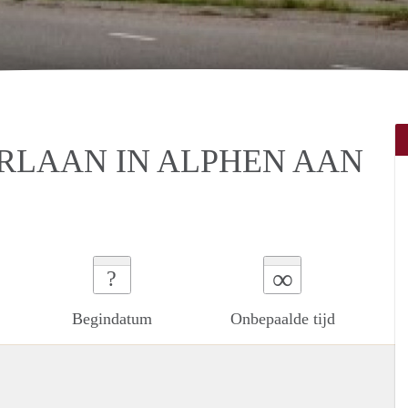
RLAAN IN ALPHEN AAN
∞
?
Begindatum
Onbepaalde tijd