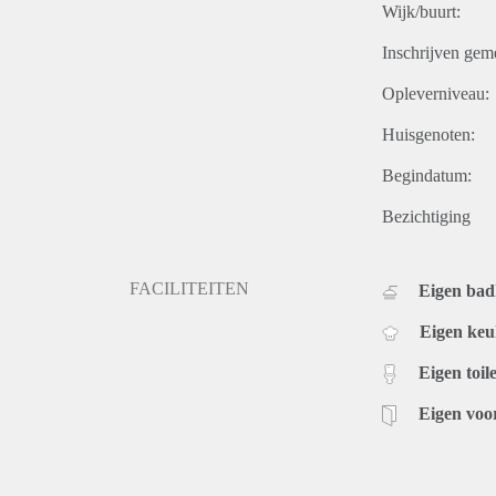
Wijk/buurt:
Inschrijven gem
Opleverniveau:
Huisgenoten:
Begindatum:
Bezichtiging
FACILITEITEN
Eigen ba
Eigen ke
Eigen toile
Eigen voo