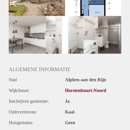
Huurtermijn
Onbepaalde termijn
Oplevering
Kaal
ALGEMENE INFORMATIE
Stad
Alphen aan den Rijn
Wijk/buurt:
Horstenbuurt-Noord
Inschrijven gemeente:
Ja
Opleverniveau:
Kaal
Huisgenoten:
Geen