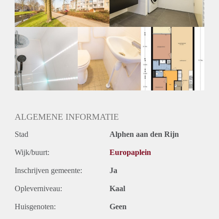
Huurtermijn
Onbepaalde termijn
Oplevering
Kaal
ALGEMENE INFORMATIE
Stad
Alphen aan den Rijn
Wijk/buurt:
Europaplein
Inschrijven gemeente:
Ja
Opleverniveau:
Kaal
Huisgenoten:
Geen