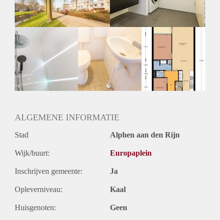
Huurtermijn
Onbepaalde termijn
Oplevering
Kaal
ALGEMENE INFORMATIE
Stad
Alphen aan den Rijn
Wijk/buurt:
Europaplein
Inschrijven gemeente:
Ja
Opleverniveau:
Kaal
Huisgenoten:
Geen