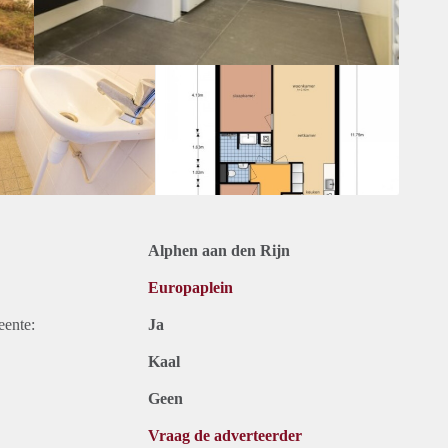
Alphen aan den Rijn
Europaplein
eente:
Ja
Kaal
Geen
Vraag de adverteerder