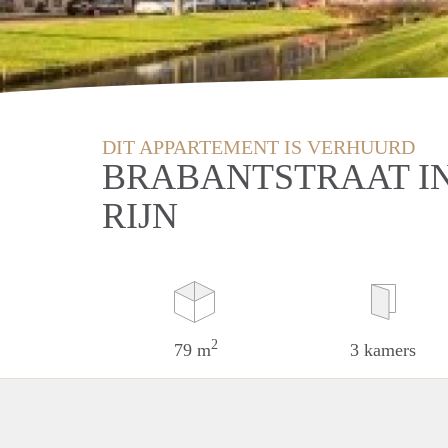
DIT APPARTEMENT IS VERHUURD
BRABANTSTRAAT I
RIJN
2
79 m
3 kamers