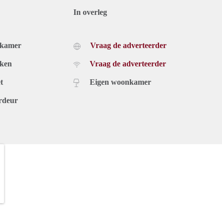
In overleg
dkamer
Vraag de adverteerder
uken
Vraag de adverteerder
t
Eigen woonkamer
rdeur