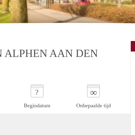
N ALPHEN AAN DEN
∞
?
Begindatum
Onbepaalde tijd