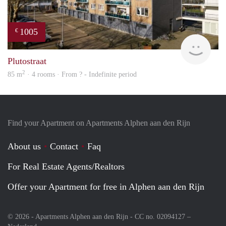
1005
€
finde
Plutostraat
2
85 m
· 4 rooms · From ? - Indefinite period
Find your Apartment on Apartments Alphen aan den Rijn
About us
Contact
Faq
For Real Estate Agents/Realtors
Offer your Apartment for free in Alphen aan den Rijn
© 2026 - Apartments Alphen aan den Rijn - CC no. 02094127 –