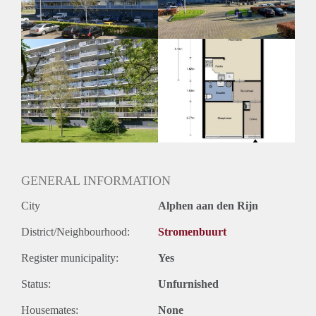
GENERAL INFORMATION
City
Alphen aan den Rijn
District/Neighbourhood:
Stromenbuurt
Register municipality:
Yes
Status:
Unfurnished
Housemates:
None