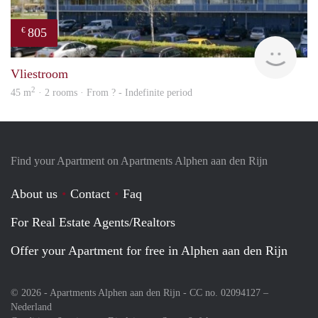
805
€
finde
Vliestroom
2
45 m
· 2 rooms · From ? - Indefinite period
Find your Apartment on Apartments Alphen aan den Rijn
About us
Contact
Faq
For Real Estate Agents/Realtors
Offer your Apartment for free in Alphen aan den Rijn
© 2026 - Apartments Alphen aan den Rijn - CC no. 02094127 –
Nederland