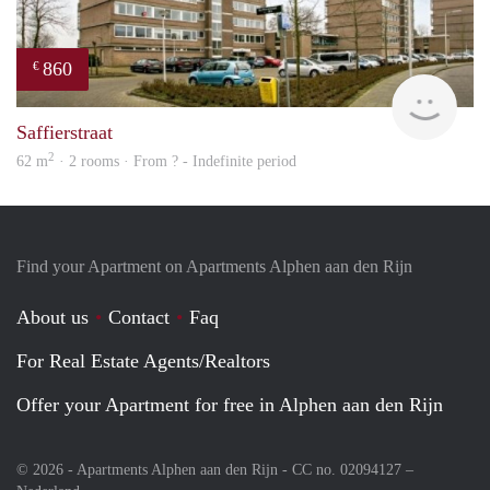
860
€
rent
Saffierstraat
2
62 m
· 2 rooms · From ? - Indefinite period
Find your Apartment on Apartments Alphen aan den Rijn
About us
Contact
Faq
For Real Estate Agents/Realtors
Offer your Apartment for free in Alphen aan den Rijn
© 2026 - Apartments Alphen aan den Rijn - CC no. 02094127 –