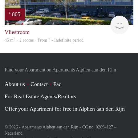
805
€
finde
Vliestroom
2
45 m
· 2 rooms · From ? - Indefinite period
Find your Apartment on Apartments Alphen aan den Rijn
About us
Contact
Faq
For Real Estate Agents/Realtors
Offer your Apartment for free in Alphen aan den Rijn
© 2026 - Apartments Alphen aan den Rijn - CC no. 02094127 –
Nederland