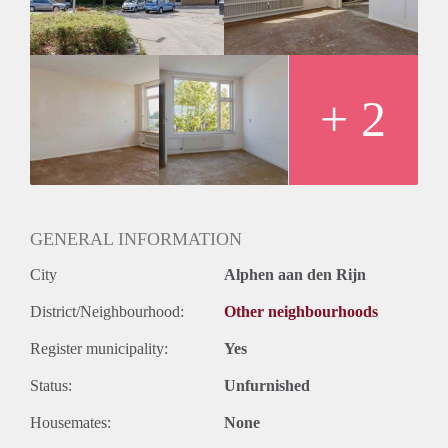
+ 2
GENERAL INFORMATION
City
Alphen aan den Rijn
District/Neighbourhood:
Other neighbourhoods
Register municipality:
Yes
Status:
Unfurnished
Housemates:
None