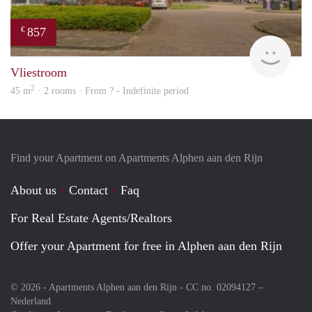
857
€
finde
Vliestroom
2
45 m
· 2 rooms · From ? - Indefinite period
Find your Apartment on Apartments Alphen aan den Rijn
About us
Contact
Faq
For Real Estate Agents/Realtors
Offer your Apartment for free in Alphen aan den Rijn
© 2026 - Apartments Alphen aan den Rijn - CC no. 02094127 –
Nederland