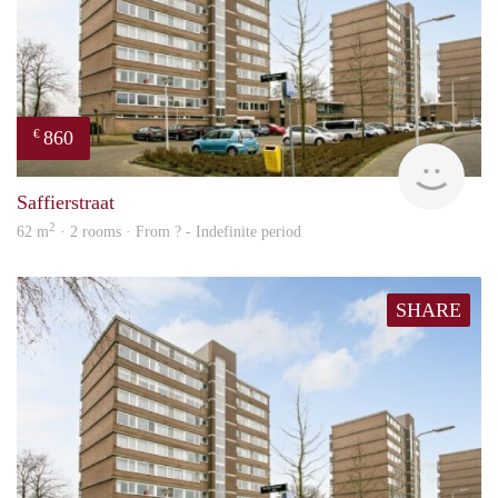
860
€
finde
Saffierstraat
2
62 m
· 2 rooms · From ? - Indefinite period
SHARE