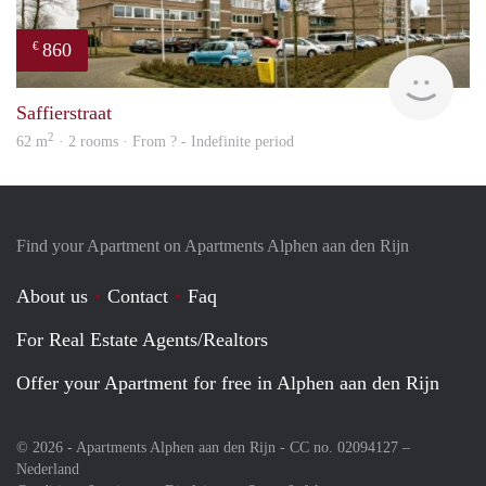
860
€
rent
Saffierstraat
2
62 m
· 2 rooms · From ? - Indefinite period
Find your Apartment on Apartments Alphen aan den Rijn
About us
Contact
Faq
For Real Estate Agents/Realtors
Offer your Apartment for free in Alphen aan den Rijn
© 2026 - Apartments Alphen aan den Rijn - CC no. 02094127 –
Nederland