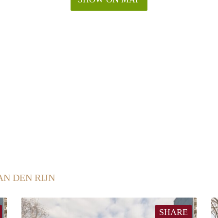
AN DEN RIJN
SHARE