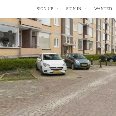
SIGN UP
SIGN IN
WANTED