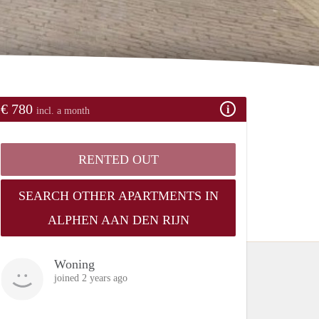
€ 780
incl. a month
RENTED OUT
SEARCH OTHER APARTMENTS IN
ALPHEN AAN DEN RIJN
Woning
joined 2 years ago