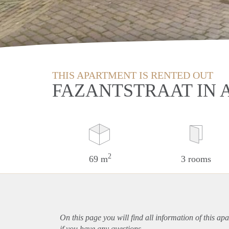
THIS APARTMENT IS RENTED OUT
FAZANTSTRAAT IN 
2
69 m
3 rooms
On this page you will find all information of this
apa
if you have any questions.