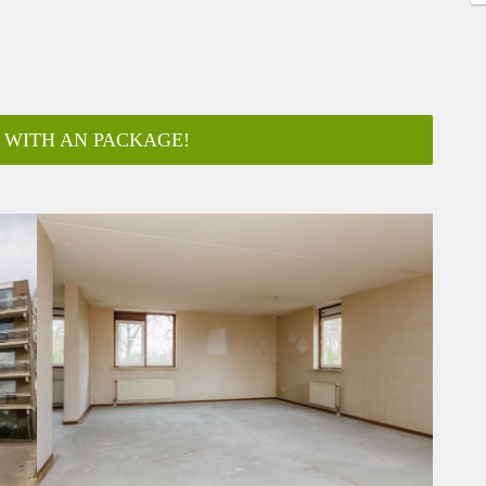
 WITH AN PACKAGE!
ar