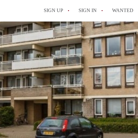
SIGN UP
SIGN IN
WANTED