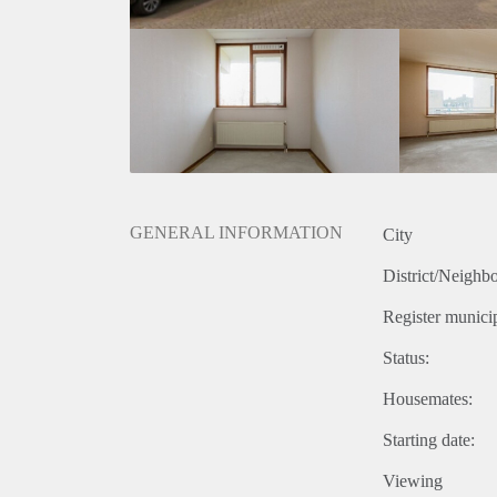
GENERAL INFORMATION
City
District/Neighb
Register municip
Status:
Housemates:
Starting date:
Viewing