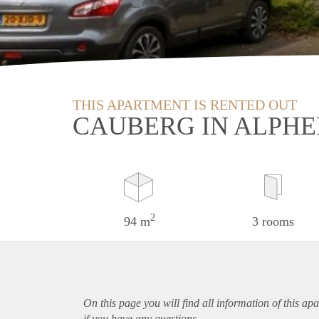
THIS APARTMENT IS RENTED OUT
CAUBERG IN ALPHE
2
94 m
3 rooms
On this page you will find all information of this
apa
if you have any questions.