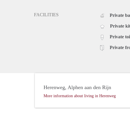
FACILITIES
Private b
Private ki
Private toi
Private fr
Herenweg, Alphen aan den Rijn
More information about living in Herenweg