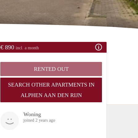
€ 890
incl. a month
RENTED OUT
SEARCH OTHER APARTMENTS IN
ALPHEN AAN DEN RIJN
Woning
joined 2 years ago