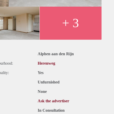
+ 3
Alphen aan den Rijn
ourhood:
Herenweg
ality:
Yes
Unfurnished
None
Ask the advertiser
In Consultation