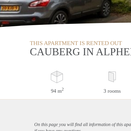
THIS APARTMENT IS RENTED OUT
CAUBERG IN ALPHE
2
94 m
3 rooms
On this page you will find all information of this
apa
if you have any questions.