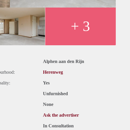
+ 3
Alphen aan den Rijn
ourhood:
Herenweg
ality:
Yes
Unfurnished
None
Ask the advertiser
In Consultation