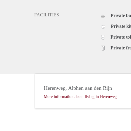
FACILITIES
Private b
Private ki
Private toi
Private fr
Herenweg, Alphen aan den Rijn
More information about living in Herenweg