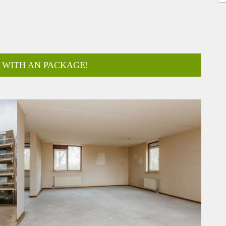
 WITH AN PACKAGE!
ar