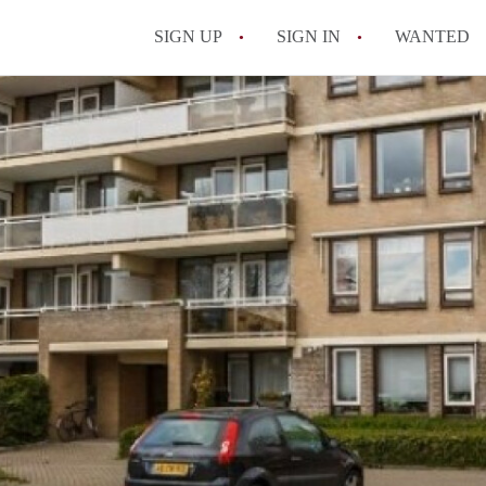
SIGN UP
SIGN IN
WANTED