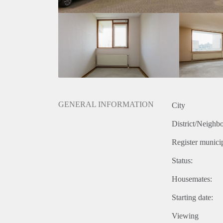
GENERAL INFORMATION
City
District/Neighb
Register municip
Status:
Housemates:
Starting date:
Viewing