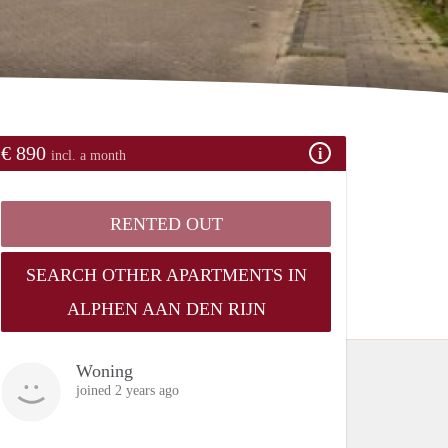
€ 890
incl. a month
RENTED OUT
SEARCH OTHER APARTMENTS IN
ALPHEN AAN DEN RIJN
Woning
joined 2 years ago