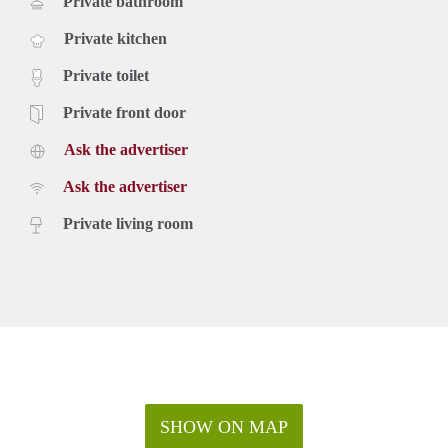
Private bathroom
Private kitchen
Private toilet
Private front door
Ask the advertiser
Ask the advertiser
Private living room
SHOW ON MAP