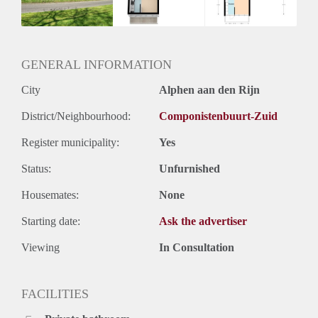
GENERAL INFORMATION
City
Alphen aan den Rijn
District/Neighbourhood:
Componistenbuurt-Zuid
Register municipality:
Yes
Status:
Unfurnished
Housemates:
None
Starting date:
Ask the advertiser
Viewing
In Consultation
FACILITIES