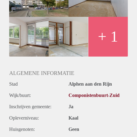
+ 1
ALGEMENE INFORMATIE
Stad
Alphen aan den Rijn
Wijk/buurt:
Componistenbuurt-Zuid
Inschrijven gemeente:
Ja
Opleverniveau:
Kaal
Huisgenoten:
Geen