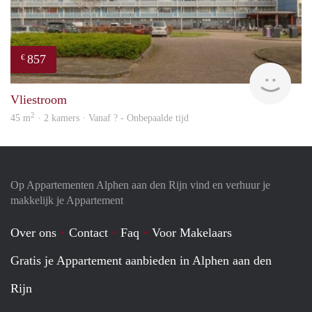
857
€
finde
Vliestroom
2
45 m
· 2 kamers · Vanaf ? - Onbepaalde tijd
Op Appartementen Alphen aan den Rijn vind en verhuur je
makkelijk je Appartement
Over ons
Contact
Faq
Voor Makelaars
Gratis je Appartement aanbieden in Alphen aan den
Rijn