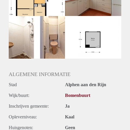
Huurtermijn
Onbepaalde termijn
Oplevering
Kaal
ALGEMENE INFORMATIE
Stad
Alphen aan den Rijn
Wijk/buurt:
Bomenbuurt
Inschrijven gemeente:
Ja
Opleverniveau:
Kaal
Huisgenoten:
Geen