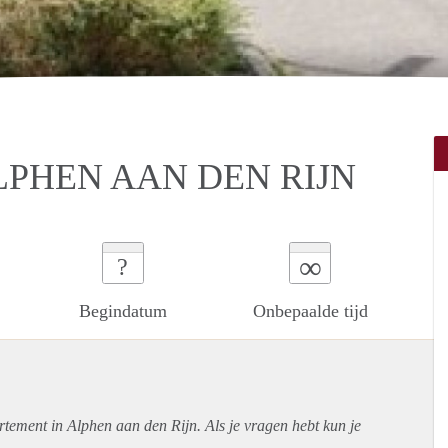
LPHEN AAN DEN RIJN
∞
?
Begindatum
Onbepaalde tijd
rtement
in Alphen aan den Rijn. Als je vragen hebt kun je