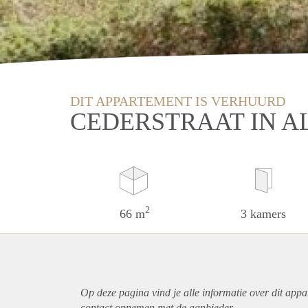
DIT APPARTEMENT IS VERHUURD
CEDERSTRAAT IN A
2
66 m
3 kamers
Op deze pagina vind je alle informatie over dit
appa
contact opnemen met de aanbieder.