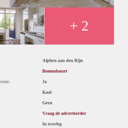
+ 2
Alphen aan den Rijn
Bomenbuurt
eente:
Ja
Kaal
Geen
Vraag de adverteerder
In overleg