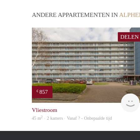
ANDERE APPARTEMENTEN IN
ALPHE
DELEN
857
€
Vliestroom
2
45 m
· 2 kamers · Vanaf ? - Onbepaalde tijd