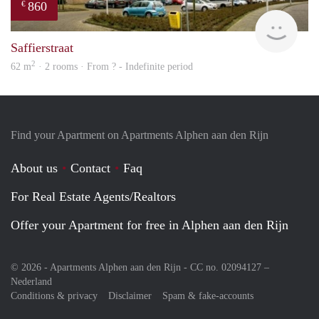
860
€
finde
Saffierstraat
2
62 m
· 2 rooms · From ? - Indefinite period
Find your Apartment on Apartments Alphen aan den Rijn
About us
Contact
Faq
For Real Estate Agents/Realtors
Offer your Apartment for free in Alphen aan den Rijn
© 2026 - Apartments Alphen aan den Rijn - CC no. 02094127 –
Nederland
Conditions & privacy
Disclaimer
Spam & fake-accounts