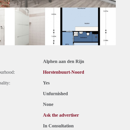
Alphen aan den Rijn
ourhood:
Horstenbuurt-Noord
ality:
Yes
Unfurnished
None
Ask the advertiser
In Consultation