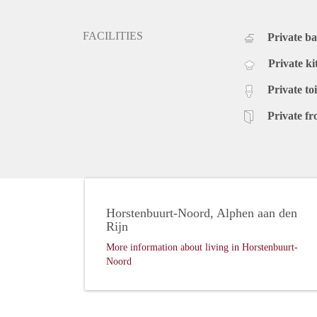
FACILITIES
Private b
Private ki
Private toi
Private fr
Horstenbuurt-Noord, Alphen aan den
Rijn
More information about living in Horstenbuurt-
Noord