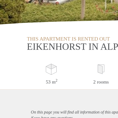
THIS APARTMENT IS RENTED OUT
EIKENHORST IN AL
2
53 m
2 rooms
On this page you will find all information of this
apa
if you have any questions.