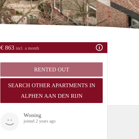
€ 863
incl. a month
RENTED OUT
SEARCH OTHER APARTMENTS IN
ALPHEN AAN DEN RIJN
Woning
joined 2 years ago