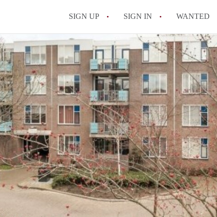
SIGN UP
SIGN IN
WANTED