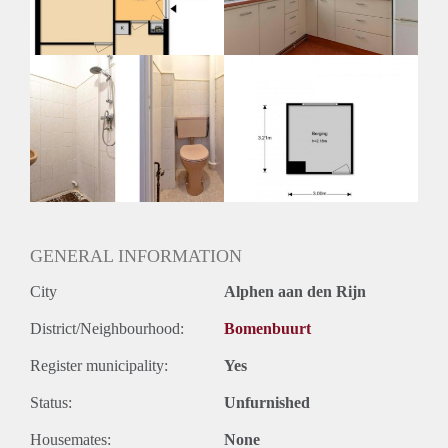
GENERAL INFORMATION
City
Alphen aan den Rijn
District/Neighbourhood:
Bomenbuurt
Register municipality:
Yes
Status:
Unfurnished
Housemates:
None